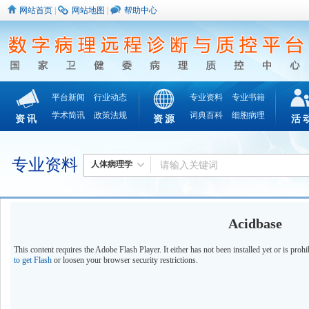
网站首页
|
网站地图
|
帮助中心
平台新闻
行业动态
专业资料
专业书籍
学术简讯
政策法规
词典百科
细胞病理
资讯
资源
活
专业资料
人体病理学
Acidbase
This content requires the Adobe Flash Player. It either has not been installed yet or is proh
to get Flash
or loosen your browser security restrictions.