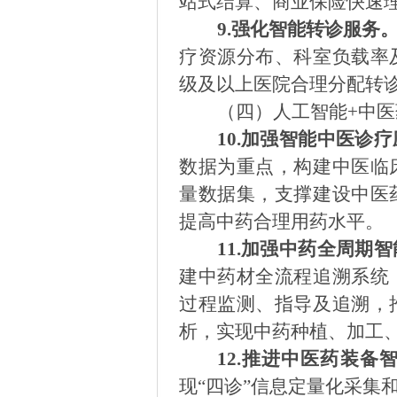
站式结算、商业保险快速
9
.
强化智能转诊服务
疗资源分布、科室负载率
级及以上医院合理分配转
（四）人工智能
+中医
10.
加强智能中医诊疗
数据为重点，构建中医临
量数据集，支撑建设中医
提高中药合理用药水平。
11.
加强中药全周期智
建中药材全流程追溯系统
过程监测、指导及追溯，
析，实现中药种植、加工
12.
推进中医药装备
现
“
四诊
”
信息定量化采集