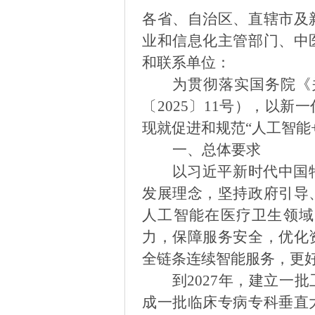
各省、自治区、直辖市及
业和信息化主管部门、中
和联系单位：
为贯彻落实国务院《
〔
2025
〕
11
号），以新一
现就促进和规范
“
人工智能
一、总体要求
以习近平新时代中国
发展理念，坚持政府引导
人工智能在医疗卫生领域
力，保障服务安全，优化
全链条连续智能服务，更
到
2027
年，建立一批
成一批临床专病专科垂直