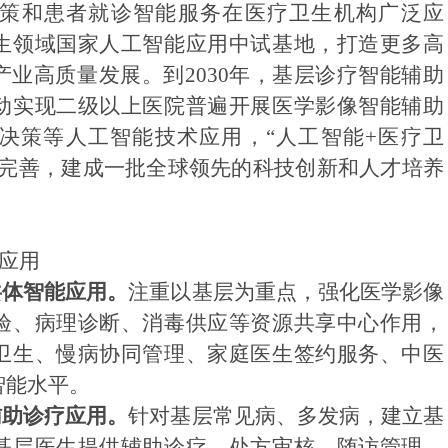
策和患者就诊智能服务在医疗卫生机构广泛应
生领域国家人工智能应用中试基地，打造更多高
产业高质量发展。到
2030
年，基层诊疗智能辅助
动实现
二级以上医院普遍开展医学影像智能辅助
决策等人工智能技术应用，
“
人工智能
+
医疗卫
完善，建成一批全球领先的科技创新和人才培养
层应用
共体智能应用。
注重以基层为重点，强化医学影像
验、病理诊断、消毒供应等资源共享中心作用，
卫生、慢病协同管理、家庭医生签约服务、中医
智能水平。
辅助诊疗应用。
针对基层常见病、多发病，建立基
基层医生提供辅助诊疗、处方审核、随访管理、