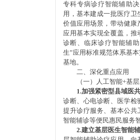
专科专病诊疗智能辅助决
用，基本建成一批医疗卫
价值应用场景，带动健康
应用基本实现全覆盖，
推
诊断、临床诊疗智能辅助
生
”
应用标准规范体系基本
基地。
二、深化重点应用
（一）人工智能
+基
1.
加强紧密型县域医
诊断、心电诊断、医学检
提升诊疗服务、基本公共
智能辅诊等便民惠民服务
2.
建立基层医生智能
层智能辅助诊疗应用，向