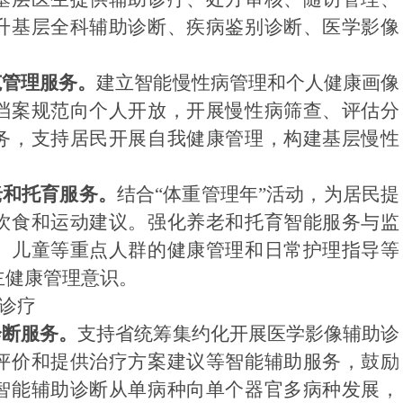
升基层全科辅助诊断、疾病鉴别诊断、医学影像
范管理服务。
建立智能慢性病管理和个人健康画像
档案规范向个人开放，开展慢性病筛查、评估分
务，支
持居民开展自我健康管理，构建
基层慢性
老和托育服务。
结合
“
体重管理年
”
活动，为居民提
饮食和运动建议。强化养老和托育智能服务与监
、儿童等重点人群的健康管理和日常护理指导等
主健康管理意识。
床诊疗
诊断服务。
支持省统筹集约化开展医学影像辅助诊
评价和提供治疗方案建议等智能辅助服务，鼓励
智能辅助诊断从单病种向单个器官多病种发展，