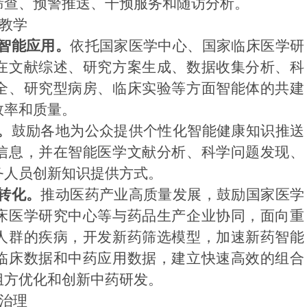
筛查、预警推送、干预服务和随访分析。
研教学
智能应用。
依托国家医学中心、国家临床医学研
在文献综述、研究方案生成、数据收集分析、科
全、研究型病房、临床实验等方面智能体的共建
效率和质量。
。
鼓励各地为公众提供个性化智能健康知识推送
信息，并在智能医学文献分析、科学问题发现、
务人员创新知识提供方式。
转化。
推动医药产业高质量发展，鼓励国家医学
床医学研究中心等与药品生产企业协同，面向重
人群的疾病，开发新药筛选模型，加速新药智能
临床数据和中药应用数据，建立快速高效的组合
组方优化和创新中药研发。
业治理