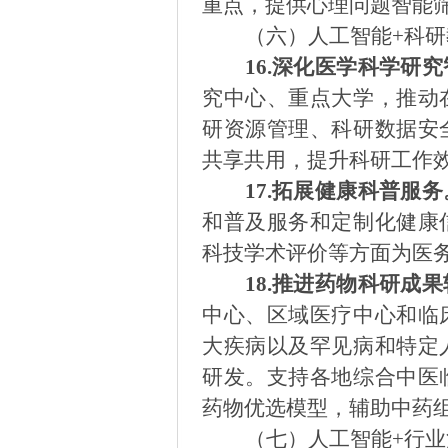
重点，提供心理问题智能
（六）人工智能
+科
16.
深化医学科学研究
究中心、重点大学，推动
研资源管理、科研数据安
共享共用，提升科研工作
17.
拓展健康科普服务
和普及服务和定制化健康
科技学术评价等方面为医
18.
推进药物科研成果
中心、区域医疗中心和临
大疾病以及罕见病和特定
研发。支持各地综合中医
药物优选模型，辅助中药
（七）人工智能
+行