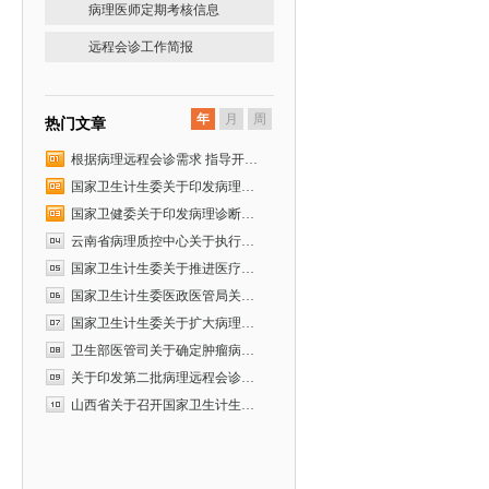
病理医师定期考核信息
远程会诊工作简报
年
月
周
热门文章
根据病理远程会诊需求 指导开…
国家卫生计生委关于印发病理…
国家卫健委关于印发病理诊断…
云南省病理质控中心关于执行…
国家卫生计生委关于推进医疗…
国家卫生计生委医政医管局关…
国家卫生计生委关于扩大病理…
卫生部医管司关于确定肿瘤病…
关于印发第二批病理远程会诊…
山西省关于召开国家卫生计生…