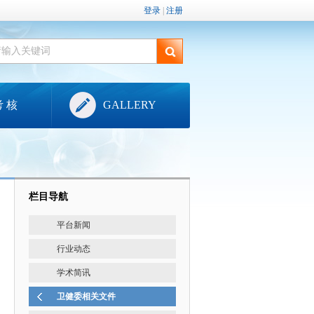
登录
|
注册
考 核
GALLERY
栏目导航
平台新闻
行业动态
学术简讯
卫健委相关文件