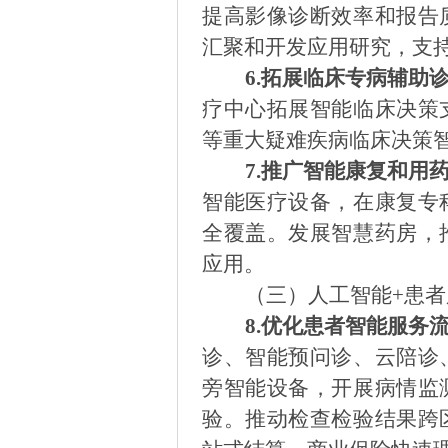
提高影像诊断效率和报告
汇聚和开发应用研究，支
6.
拓展临床专病辅助
疗中心拓展智能临床决策
等重大疑难疾病临床决策
7.
推广智能康复和用
智能医疗设备，在康复专
全覆盖。发展智慧药房，
应用。
（三）人工智能
+患
8.
优化患者智能服务
诊、智能预问诊、云陪诊
旁智能设备，开展病情监
验。
推动检查检验结果跨