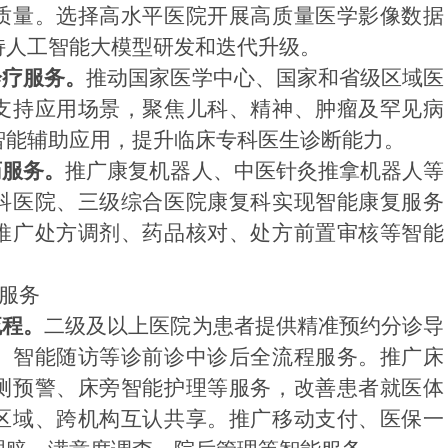
质量。选择高水平医院开展高质量医学影像数据
持人工智能大模型研发和迭代升级。
诊疗服务。
推动国家医学中心、国家和省级区域医
支持应用场景，聚焦儿科、精神、肿瘤及罕见病
智能辅助应用，提升临床专科医生诊断能力。
药服务。
推广康复机器人、中医针灸推拿机器人等
科医院、三级综合医院康复科实现智能康复服务
推广处方调剂、药品核对、处方前置审核等智能
者服务
流程。
二级及以上医院为患者提供精准预约分诊导
、智能随访等诊前诊中诊后全流程服务。
推广床
测预警、床旁智能护理等服务，改善患者就医体
区域、跨机构互认共享。推广移动支付、医保一