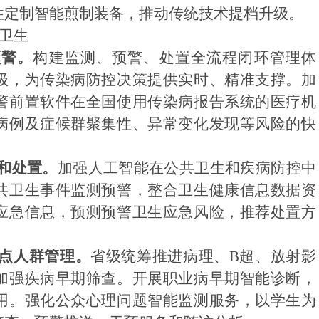
性定制智能煎制装备，推动传统技术提档升级。
共卫生
预警。
构建监测、预警、处置全流程闭环管理体
级，为传染病防控决策提供实时、精准支撑。加
警前置软件在全国使用传染病报告系统的医疗机
病例及症候群聚集性、异常变化发现等风险的快
和处置。
加强人工智能在公共卫生和疾病防控中
共卫生事件监测预警，整合卫生健康信息数据资
应急信息，预测预警卫生应急风险，推荐处置方
点人群管理。
省级统筹推进病理、
B
超、放射影
加强疾病早期筛查。开展职业病早期智能诊断，
用。强化公众心理问题智能监测服务，以学生为