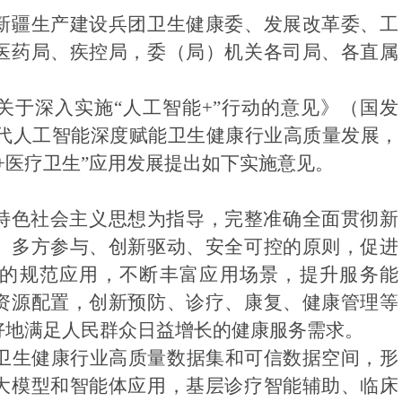
新疆生产建设兵团卫生健康委、发展改革委、工
医药局、疾控局，委（局）机关各司局、各直属
关于深入实施
“
人工智能
+”
行动的意见》（国发
代人工智能深度赋能卫生健康行业高质量发展，
+
医疗卫生
”
应用发展提出如下实施意见。
特色社会主义思想为指导，完整准确全面贯彻新
、多方参与、创新驱动、安全可控的原则，促进
的规范应用，不断丰富应用场景，提升服务能
资源配置，创新预防、诊疗、康复、健康管理等
好地满足人民群众日益增长的健康服务需求。
卫生健康行业高质量数据集和可信数据空间，形
大模型和智能体应用，基层诊疗智能辅助、临床