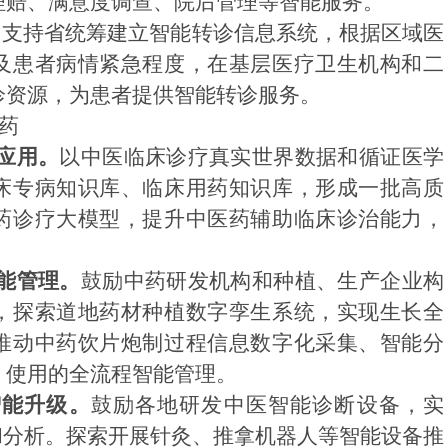
理赔、满意度调查、院后管理等智能服务。
。
支持省统筹建立智能转诊信息系统，根据区域医
及患者病情紧急程度，在基层医疗卫生机构和二
诊资源，为患者提供智能转诊服务。
药
应用。
以中医临床诊疗真实世界数据和循证医学
床专病知识库、临床用药知识库，形成一批高质
药诊疗大模型，提升中医药辅助临床诊治能力，
能管理。
鼓励中药研发机构和种植、生产企业构
，探索道地药材种植数字孪生系统，实现生长全
推动中药饮片炮制过程信息数字化采集、智能分
、使用的全流程智能管理。
智能升级。
鼓励各地研发中医智能诊断设备，实
和分析。探索开展针灸、推拿机器人等智能设备推