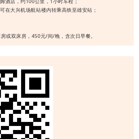
姆酒店，约100公里，1小时车程；
，可在大兴机场航站楼内转乘高铁至雄安站；
房或双床房，450元/间/晚，含次日早餐。