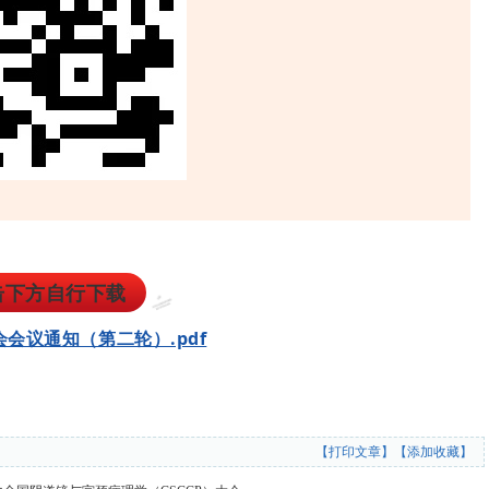
击下方自行下载
会会议通知（第二轮）.pdf
【打印文章】
【添加收藏】