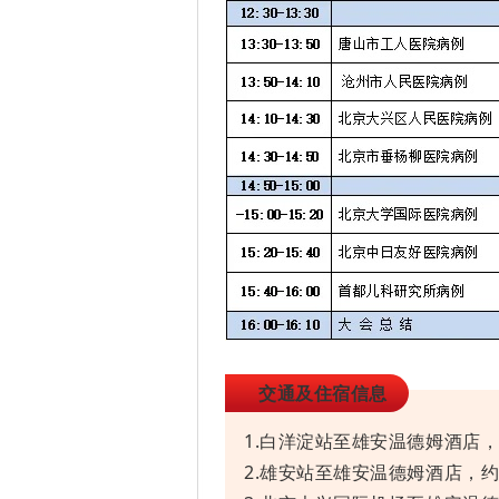
交通及住宿信息
1.白洋淀站至雄安温德姆酒店，
2.雄安站至雄安温德姆酒店，约