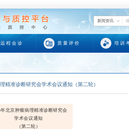
新闻资讯
远 程 会 诊
质 量 评 价
培 训 
瘤病理精准诊断研究会学术会议通知（第二轮）
25年北京肿瘤病理精准诊断研究会
学术会议通知
（第二轮）