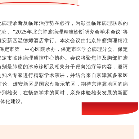
化病理诊断及临床治疗势在必行，为彰显临床病理联系的
， “2025年北京肿瘤病理精准诊断研究会学术会议”将
北省雄安新区温德姆酒店举行。本次会议由北京肿瘤病理精准
、保定市第一中心医院承办，保定市医学会病理分会、保定
保定市临床病理质控中心协办。会议将聚焦肺及胸部肿瘤
特别是肺癌的冰冻诊断及相关分子靶向治疗等内容，邀请
的知名专家进行精彩学术演讲，并结合来自京津冀多家医
讨论。雄安新区是国家创新示范区，期待京津冀地区的病
来到雄安，在畅叙学术的同时，亲身体验雄安发展的新面
一体化建设。