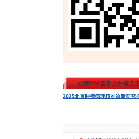
如需PDF盖章文件请点
2025北京肿瘤病理精准诊断研究