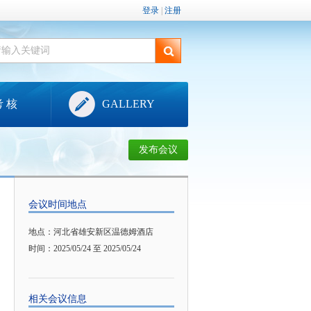
登录
|
注册
考 核
GALLERY
发布会议
会议时间地点
地点：
河北省雄安新区温德姆酒店
时间：
2025/05/24 至 2025/05/24
相关会议信息