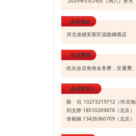
2025年5月24日（周六）全天
会议地点
河北省雄安新区温德姆酒店
会议费用
此次会议免收会务费，交通费
会议联系人
陈 红 13273219712（河北
刘文婷 18510209870（北京）
张银丽 13426360709（北京）