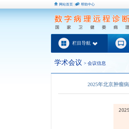
网站首页
|
帮助中心
栏目导航
学术会议
> 会议信息
2025年北京肿
20