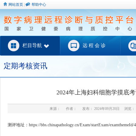
网站首页
|
帮助中心
栏目导航
远 程 会 诊
定期考核资讯
2024年上海妇科细胞学摸底考试 
来源： 作者： 发布： 2024年09月20日 浏览：
测评地址：https://bbs.chinapathology.cn/Exam/startExam/examthemeId/4