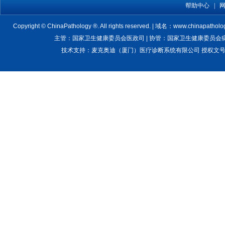
帮助中心
|
Copyright © ChinaPathology ®. All rights reserved. | 域名：www.chinapatholo
主管：国家卫生健康委员会医政司 | 协管：国家卫生健康委员会病理质
技术支持：麦克奥迪（厦门）医疗诊断系统有限公司 授权文号：卫医管医疗