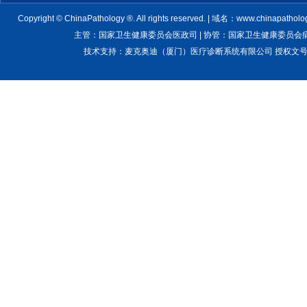
Copyright © ChinaPathology ®. All rights reserved. | 域名：www.chinapatholo
主管：国家卫生健康委员会医政司 | 协管：国家卫生健康委员会病理质
技术支持：麦克奥迪（厦门）医疗诊断系统有限公司 授权文号：卫医管医疗