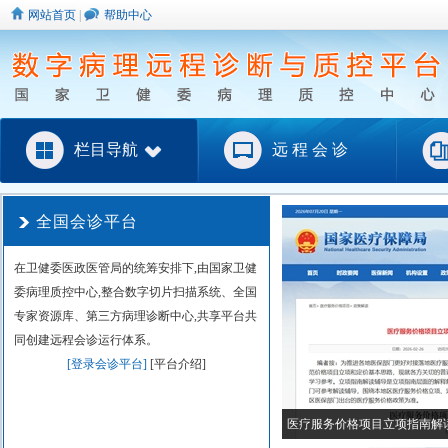
网站首页
|
帮助中心
栏目导航
远 程 会 诊
全国会诊平台
在卫健委医政医管局的统筹安排下,由国家卫健
委病理质控中心,整合数字切片扫描系统、全国
专家资源库、第三方病理诊断中心,共享平台共
同创建远程会诊运行体系。
[登录会诊平台]
[平台介绍]
医疗服务价格项目立项指南解